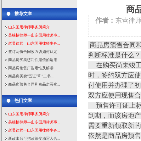
商
推荐文章
作者：
东营律
山东国用律师事务所简介
吴楠楠律师—山东国用律师事...
赵昊律师—山东国用律师事务...
商品房预售合同和
签订两份合同效力该如何认定
判断标准是什么？
商品房买卖惩罚性赔偿的适用...
在购买尚未竣工
商品房销售广告定性及解读
时，签约双方应使
商品房买卖“五证”和“二书...
付使用并办理了初
商品房预售合同和商品房买卖...
双方应使用现售合
热门文章
预售许可证上标
山东国用律师事务所简介
到期，而该房地产
吴楠楠律师—山东国用律师事...
需要重新领取新的
赵昊律师—山东国用律师事务...
依然是商品房预售
新政出台可把政策变动写入合...