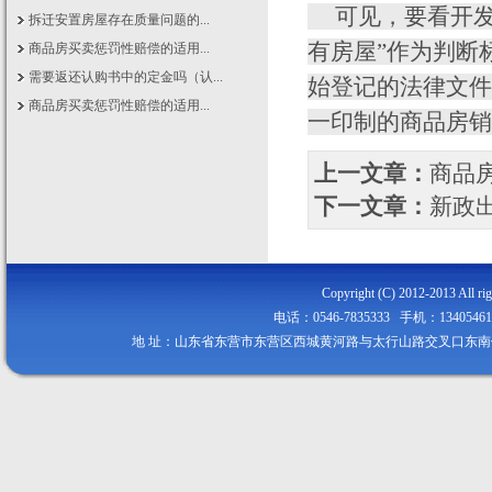
可见，要看开发
拆迁安置房屋存在质量问题的...
有房屋”作为判断
商品房买卖惩罚性赔偿的适用...
需要返还认购书中的定金吗（认...
始登记的法律文件
商品房买卖惩罚性赔偿的适用...
一印制的商品房销
上一文章：
商品房
下一文章：
新政
Copyright (C) 2012-2013
电话：0546-7835333 手机：134054
地 址：山东省东营市东营区西城黄河路与太行山路交叉口东南