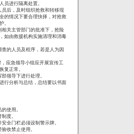
人员进行隔离处置。
员后，及时组织抢救和转移现
全的情况下要合理抉择，对抢救
护。
相关主管部门的批准下，抢险
，如由救援机构实施清理和消毒
查的人员及程序，若是人为因
时，应急领导小组应开展宣传工
恢复正常。
部领导下进行处理。
进行分析与总结，总结要以书面
品的使用。
督制度。
安全门栏必须设制警示牌。
经验收禁止使用。