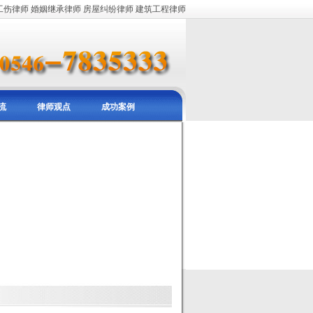
工伤律师
婚姻继承律师
房屋纠纷律师
建筑工程律师
流
律师观点
成功案例