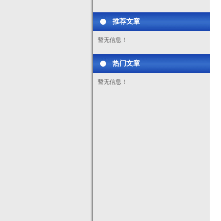
推荐文章
暂无信息！
热门文章
暂无信息！