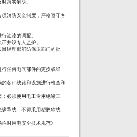
及时落实解决。
项消防安全制度，严格遵守各
。
进行油漆的调配。
火证
并设专人监护。
目经理部消防保卫部门的批
行任何电气部件的更换或维
的各种线路和设施进行检查和
；必须使用电工专用绝缘工
缘导线，不得采用塑胶软线，
临时用电安全技术规范》