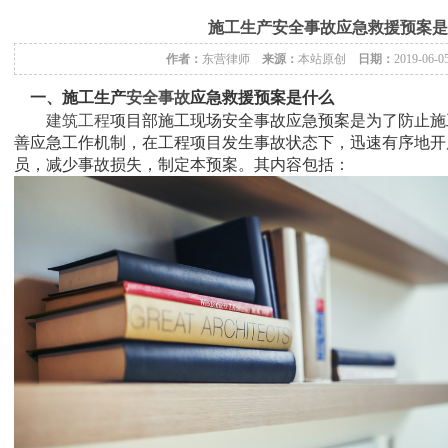
施工生产安全事故应急救援预案是
作者：
东营律师
来源：
本站原创
日期：
2019-06-0
一、施工生产
安全事故
应急救援预案是什么
建筑工程
项目部施工现场安全事故应急预案是为了防止施
善应急工作机制，在工程项目发生事故状态下，迅速有序地开
员，减少事故损失，制定本预案。其内容包括：