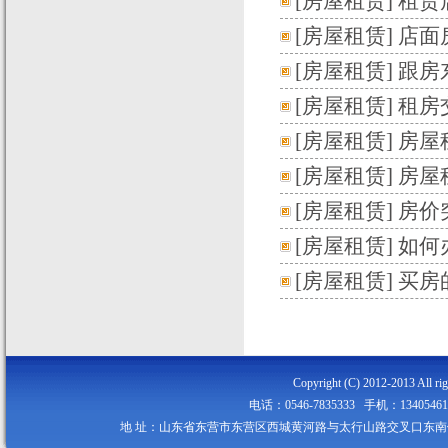
[
房屋租赁
]
租赁
[
房屋租赁
]
店面
[
房屋租赁
]
跟房
[
房屋租赁
]
租房
[
房屋租赁
]
房屋
[
房屋租赁
]
房屋
[
房屋租赁
]
房价
[
房屋租赁
]
如何
[
房屋租赁
]
买房
Copyright (C) 2012-2013
电话：0546-7835333 手机：134054
地 址：山东省东营市东营区西城黄河路与太行山路交叉口东南