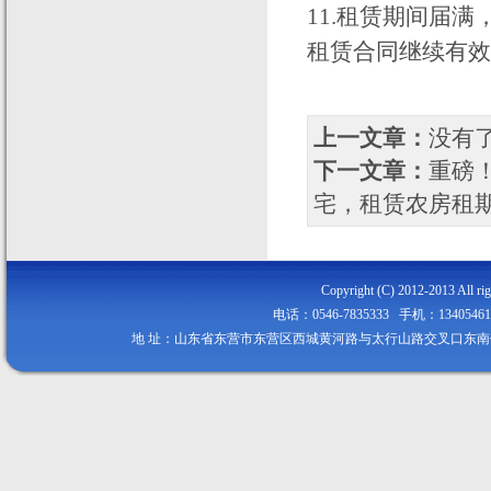
11.租赁期间届
租赁合同继续有效
上一文章：
没有
下一文章：
重磅
宅，租赁农房租期
Copyright (C) 2012-2013
电话：0546-7835333 手机：134054
地 址：山东省东营市东营区西城黄河路与太行山路交叉口东南