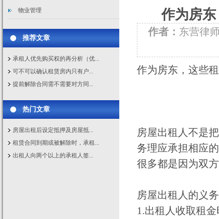
物业管理
作为房东
作者：
东营律
推荐文章
承租人优先购买权的再分析（优...
作为房东，这些租
可不可以确认租赁房内只有户...
提前解除合同需不需要对方同...
热门文章
房屋出租后设定抵押及房屋抵...
房屋出租人不是把
租赁合同到期或被解除时，承租...
务理应承担相应的
出租人向两个以上的承租人签...
很多都是因为双方
房屋出租人的义务
1.出租人收取租