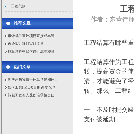
工程欠款
工
作者：
东营律
推荐文章
审计机关审计项目直接成本管...
工程结算有哪些重
再谈审计项目审计质量
投标过程中如何进行成本核算
工程结算作为工程
热门文章
转，提高资金的使
哪些建筑物属于违章搭建和违...
清，才能避免了经
如何加强PMC项目的进度管理
转。那么，工程结
转包工程有人受伤谁承担责任
一、不及时提交竣
支付被延期。