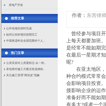
房地产开发
作者：
东营律
推荐文章
让外包项目按时完成
曾经参与项目开
如何让你的项目按期完工
上每天都要加班。
中国将适时在全国范围对个人...
是经常不能如期完
热门文章
在最后一星期才知
呢?
公房买卖对上房屋拆迁-从一则...
在亚太地区，绝
承包商对施工方案没有选择权...
种合约模式常常会
关注施工管理“两张皮”现象
会影响项目投资。
接影响企业的运作
准备好而不能如期
有多大?或者一个