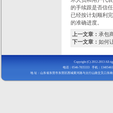
术人员和用户代表
的手续跟是否信任
已经按计划顺利完
的准确进度。
上一文章：
承包
下一文章：
如何
Copyright (C) 2012-2013
电话：0546-7835333 手机：134054
地 址：山东省东营市东营区西城黄河路与太行山路交叉口东南