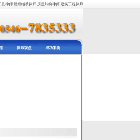
工伤律师
婚姻继承律师
房屋纠纷律师
建筑工程律师
流
律师观点
成功案例